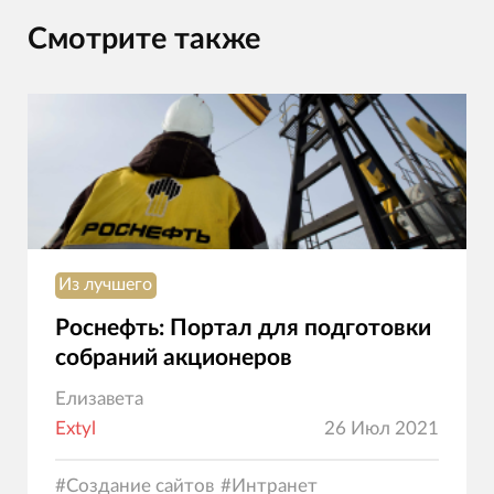
Смотрите также
Из лучшего
Роснефть: Портал для подготовки
собраний акционеров
Елизавета
Extyl
26 Июл 2021
#
Создание сайтов
#
Интранет