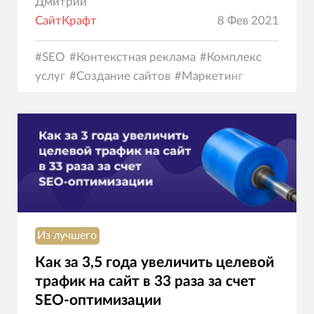
Дмитрий
СайтКрафт
8 Фев 2021
#
SEO
#
Контекстная реклама
#
Комплекс
услуг
#
Создание сайтов
#
Маркетинг
Из лучшего
Как за 3,5 года увеличить целевой
трафик на сайт в 33 раза за счет
SEO-оптимизации