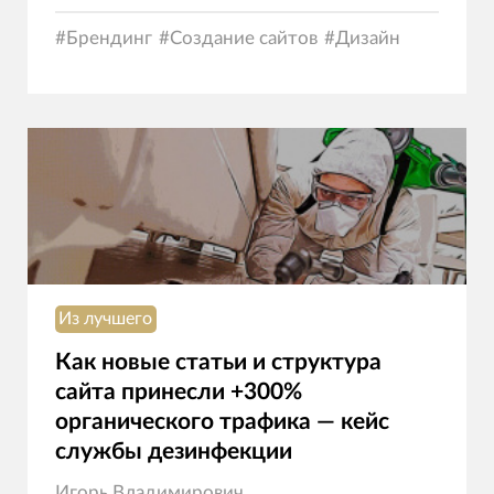
#
Брендинг
#
Создание сайтов
#
Дизайн
Из лучшего
Как новые статьи и структура
сайта принесли +300%
органического трафика — кейс
службы дезинфекции
Игорь Владимирович