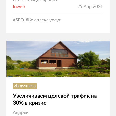
Inweb
29 Апр 2021
#
SEO
#
Комплекс услуг
Из лучшего
Увеличиваем целевой трафик на
30% в кризис
Андрей