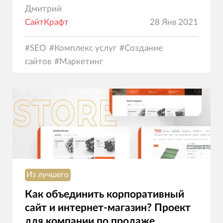
Дмитрий
СайтКрафт
28 Янв 2021
#
SEO
#
Комплекс услуг
#
Создание
сайтов
#
Маркетинг
Из лучшего
Как объединить корпоративный
сайт и интернет-магазин? Проект
для компании по продаже