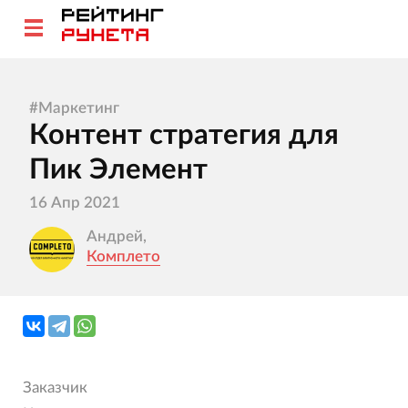
#
Маркетинг
Контент стратегия для
Пик Элемент
16 Апр 2021
Андрей,
Комплето
Заказчик