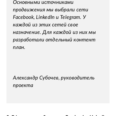
Основными источниками
продвижения мы выбрали сети
Facebook, LinkedIn и Telegram. У
каждой из этих сетей свое
назначение. Для каждой из них мы
разработали отдельный контент
план.
Александр Субочев, руководитель
проекта