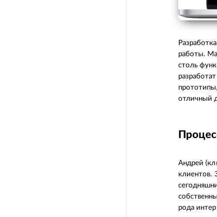
Разработка
работы. Ма
столь функ
разработат
прототипы,
отличный д
Процес
Андрей (кл
клиентов. 
сегодняшни
собственны
рода интер