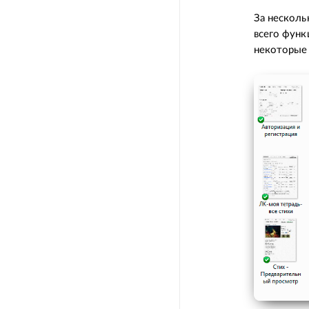
За несколь
всего функ
некоторые 