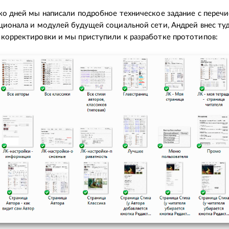
ко дней мы написали подробное техническое задание с переч
ционала и модулей будущей социальной сети, Андрей внес ту
корректировки и мы приступили к разработке прототипов: