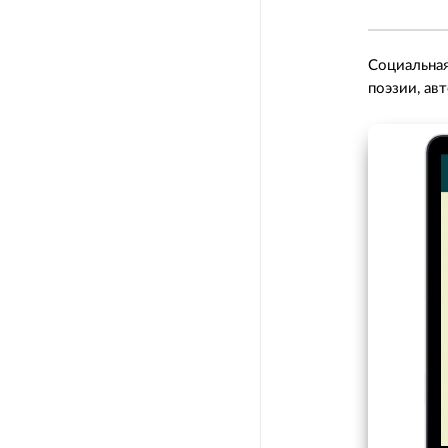
Социальная
поэзии, ав