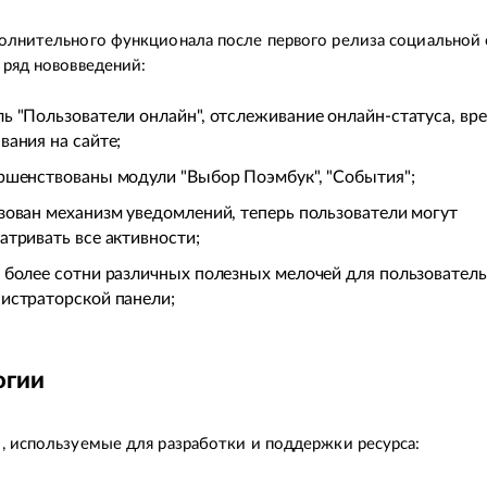
олнительного функционала после первого релиза социальной
 ряд нововведений:
ь "Пользователи онлайн", отслеживание онлайн-статуса, вр
вания на сайте;
ршенствованы модули "Выбор Поэмбук", "События";
зован механизм уведомлений, теперь пользователи могут
атривать все активности;
 более сотни различных полезных мелочей для пользователь
истраторской панели;
огии
, используемые для разработки и поддержки ресурса: