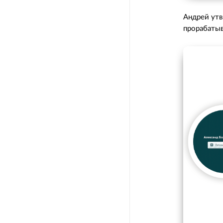
Андрей утв
прорабатыв