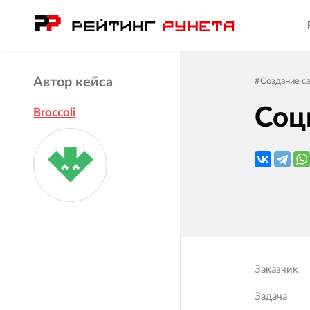
Автор кейса
#
Создание с
Соц
Broccoli
Заказчик
Задача