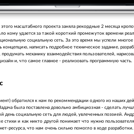
 этого масштабного проекта заняла рекордные 2 месяца кроп
ло кому удается за такой короткий промежуток времени реа
циональную социальную сеть. За это время мы успели многое 
ь концепцию, написать подробное техническое задание, разра
 продумать механику взаимодействия пользователей, нарисов
изайн и, что самое главное - реализовать программную часть.
с
иент) обратился к нам по рекоммендации одного из наших д
Задача была поставлена довольно амбициозная - сделать лучш
й день социальную сеть для людей, увлеченных поэзией. Анд
е стихи и как никто другой понимает что нужно пользователя
нет-ресурса, что нам очень сильно помогло в ходе разработки.