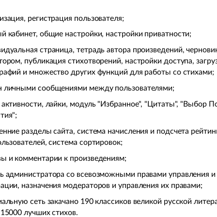
изация, регистрация пользователя;
й кабинет, общие настройки, настройки приватности;
идуальная страница, тетрадь автора произведений, черновик
тором, публикация стихотворений, настройки доступа, загру
рафий и множество других функций для работы со стихами;
 личными сообщениями между пользователями;
 активности, лайки, модуль "Избранное", "Цитаты", "Выбор П
тия";
енние разделы сайта, система начисления и подсчета рейтин
ользователей, система сортировок;
ы и комментарии к произведениям;
ь администратора со всевозможными правами управления и
ации, назначения модераторов и управления их правами;
иальную сеть закачано 190 классиков великой русской литер
 15000 лучших стихов.