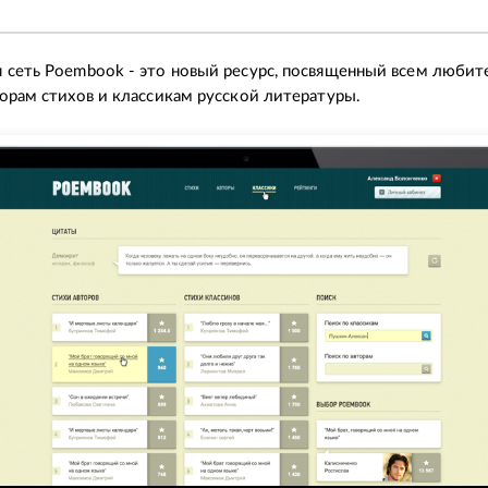
 сеть Poembook - это новый ресурс, посвященный всем люби
торам стихов и классикам русской литературы.