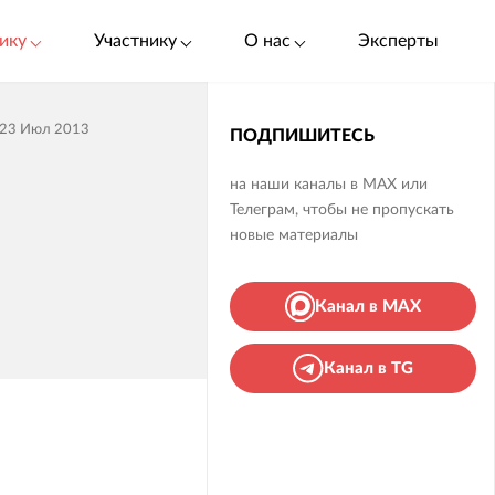
ику
Участнику
О нас
Эксперты
23 Июл 2013
ПОДПИШИТЕСЬ
на наши каналы в MAX или
Телеграм, чтобы не пропускать
новые материалы
Канал в MAX
Канал в TG