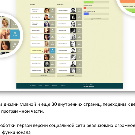
 дизайн главной и еще 30 внутренних страниц, переходим к в
 программной части.
работки первой версии социальной сети реализовано огромно
о функционала: