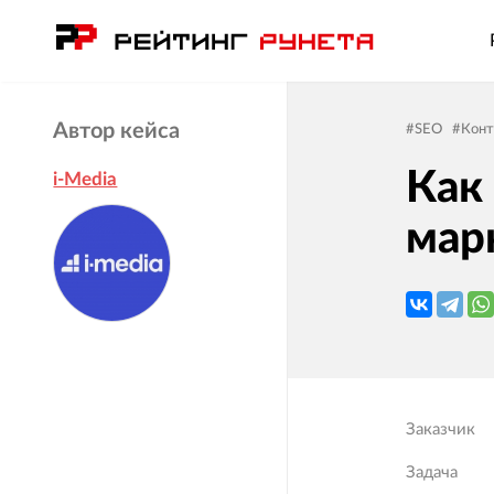
Автор кейса
#
SEO
#
Конт
Как
i-Media
мар
Заказчик
Задача