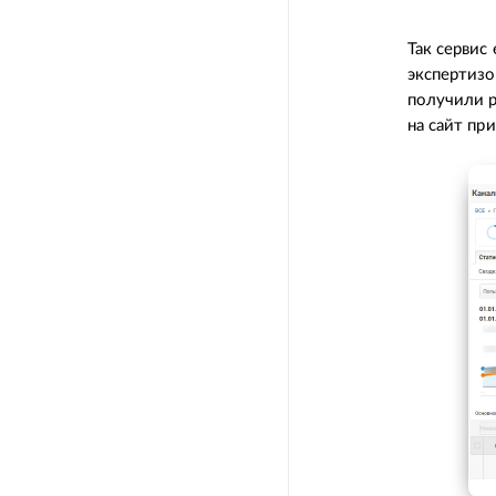
Так сервис
экспертизо
получили р
на сайт пр