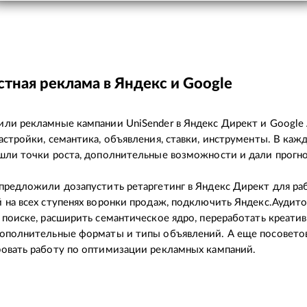
тная реклама в Яндекс и Google
ли рекламные кампании UniSender в Яндекс Директ и Google 
астройки, семантика, объявления, ставки, инструменты. В каж
шли точки роста, дополнительные возможности и дали прогно
предложили дозапустить ретаргетинг в Яндекс Директ для ра
 на всех ступенях воронки продаж, подключить Яндекс.Аудито
 поиске, расширить семантическое ядро, переработать креати
дополнительные форматы и типы объявлений. А еще посовето
овать работу по оптимизации рекламных кампаний.