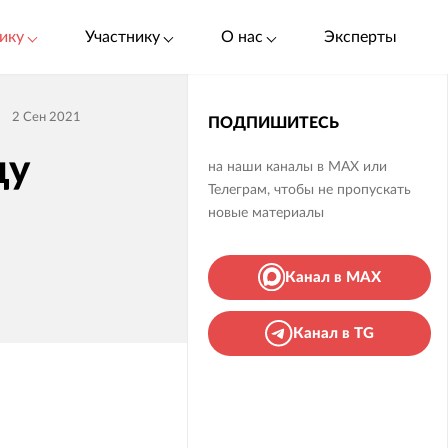
ику
Участнику
О нас
Эксперты
2 Сен 2021
ПОДПИШИТЕСЬ
ду
на наши каналы в MAX или
Телеграм, чтобы не пропускать
новые материалы
Канал в MAX
Канал в TG