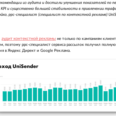
екомендации из аудита и достигли улучшения показателей по п
KPI и существенно большей стабильности в привлечении траф
ойко, ppc-специалист (специалист по контекстной рекламе) UniS
аудит контекстной рекламы
м
не только по кампаниям клиента
м, поэтому ppc-специалист сервиса рассылок получил полную
я в Яндекс Директ и Google Реклама.