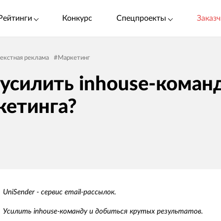
Рейтинги
Конкурс
Спецпроекты
Заказч
екстная реклама
#
Маркетинг
 усилить inhouse-коман
кетинга?
UniSender - сервис email-рассылок.
Усилить inhouse-команду и добиться крутых результатов.