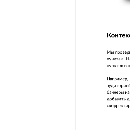
Контекс
Мы провери
пунктам. Н
пунктов на
Например, 
аудиторией
баннеры на
добавить 
скорректир