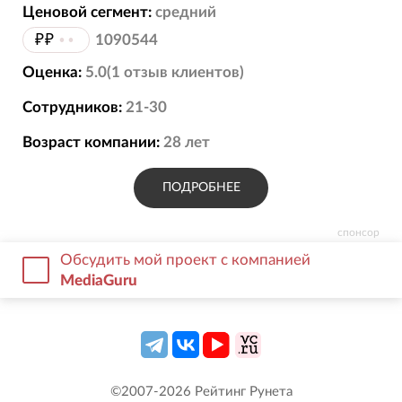
Ценовой сегмент:
средний
₽₽
••
1090544
Оценка:
5.0
(
1
отзыв
клиентов)
Сотрудников:
21-30
Возраст компании:
28
лет
ПОДРОБНЕЕ
спонсор
Обсудить мой проект с компанией
MediaGuru
©2007-
2026
Рейтинг Рунета