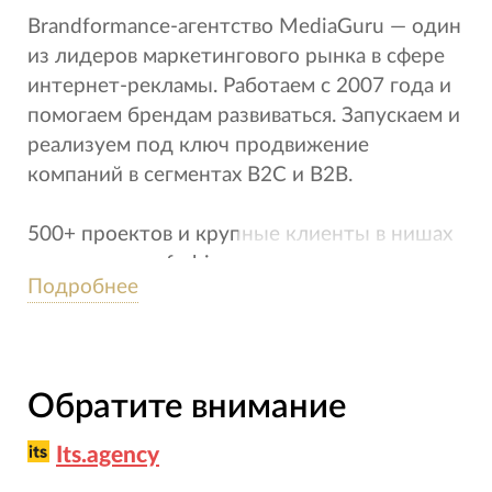
Brandformance-агентство MediaGuru — один
из лидеров маркетингового рынка в сфере
интернет-рекламы. Работаем с 2007 года и
помогаем брендам развиваться. Запускаем и
реализуем под ключ продвижение
компаний в сегментах B2C и B2B.
500+ проектов и крупные клиенты в нишах
e-commerce и fashion.
Подробнее
Обратите внимание
Its.agency