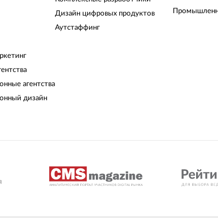
Промышленн
Дизайн цифровых продуктов
Аутстаффинг
ркетинг
гентства
нные агентства
онный дизайн