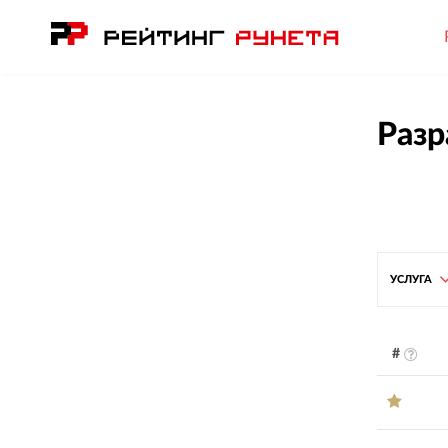
Разр
УСЛУГА
#