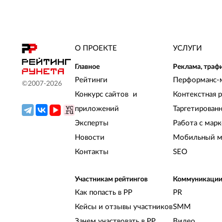
О ПРОЕКТЕ
УСЛУГИ
Главное
Реклама, траф
Рейтинги
Перформанс-
©2007-
2026
Конкурс сайтов и
Контекстная 
приложений
Таргетирован
Эксперты
Работа с мар
Новости
Мобильный м
Контакты
SEO
Участникам рейтингов
Коммуникаци
Как попасть в РР
PR
Кейсы и отзывы участников
SMM
Зачем участвовать в РР
Видео