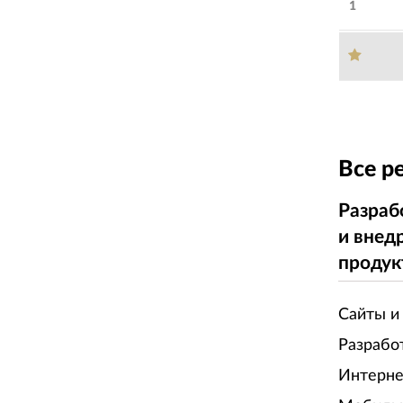
1
Все р
Разраб
и внед
продук
Сайты и
Разрабо
Интерне