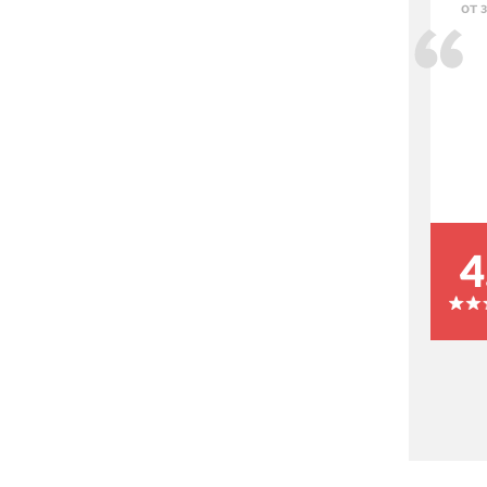
от 
4