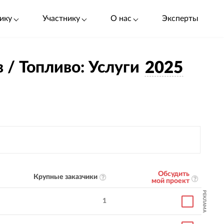
ику
Участнику
О нас
Эксперты
 / Топливо: Услуги
2025
Обсудить
Крупные заказчики
мой проект
РЕКЛАМА
1