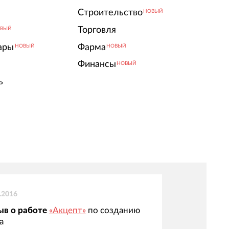
Строительство
НОВЫЙ
Торговля
ВЫЙ
ары
Фарма
НОВЫЙ
НОВЫЙ
Финансы
НОВЫЙ
ь
.2016
ыв о работе
«Акцепт»
по созданию
а