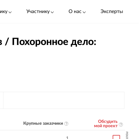
ику
Участнику
О нас
Эксперты
 / Похоронное дело:
Обсудить
Крупные заказчики
мой проект
РЕКЛАМА
1