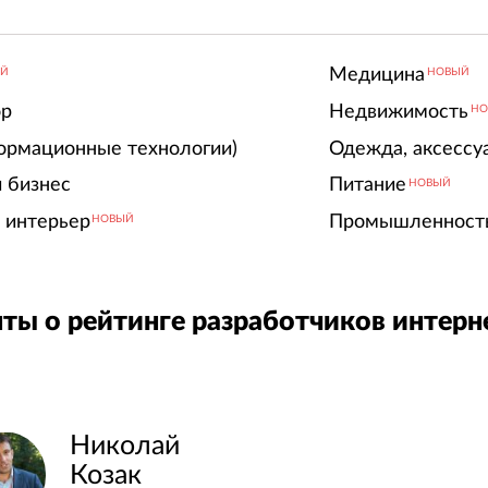
Медицина
ЫЙ
НОВЫЙ
ор
Недвижимость
НО
ормационные технологии)
Одежда, аксессу
 бизнес
Питание
НОВЫЙ
 интерьер
Промышленност
НОВЫЙ
ты о рейтинге разработчиков интерн
Николай
Козак