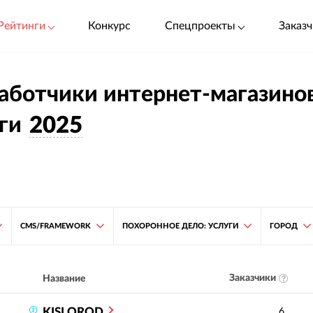
Рейтинги
Конкурс
Спецпроекты
Заказч
аботчики интернет-магазинов
ги
2025
CMS/FRAMEWORK
ПОХОРОННОЕ ДЕЛО: УСЛУГИ
ГОРОД
Заказчики
Название
KISLOROD
6