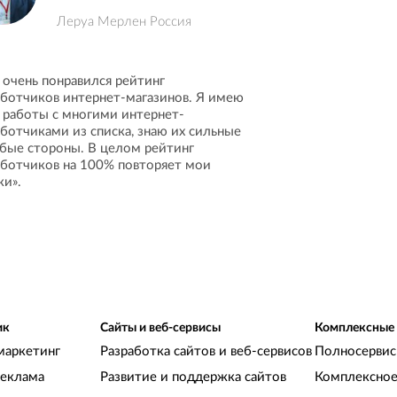
Леруа Мерлен Россия
 очень понравился рейтинг
аботчиков интернет-магазинов. Я имею
 работы с многими интернет-
аботчиками из списка, знаю их сильные
абые стороны. В целом рейтинг
аботчиков на 100% повторяет мои
ки».
ик
Сайты и веб-сервисы
Комплексные
маркетинг
Разработка сайтов и веб-сервисов
Полносервис
реклама
Развитие и поддержка сайтов
Комплексное