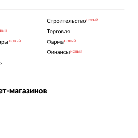
Строительство
НОВЫЙ
Торговля
ВЫЙ
ары
Фарма
НОВЫЙ
НОВЫЙ
Финансы
НОВЫЙ
ь
ет-магазинов