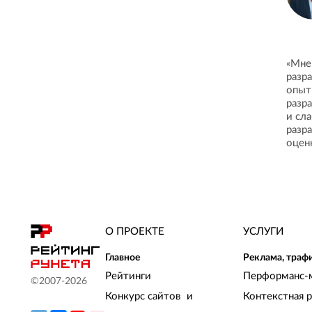
«Мне
разр
опыт
разр
и сл
разр
оцен
О ПРОЕКТЕ
УСЛУГИ
Главное
Реклама, траф
Рейтинги
Перформанс-
©2007-
2026
Конкурс сайтов и
Контекстная 