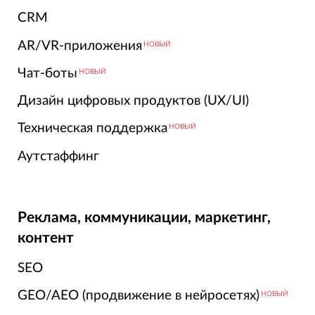
CRM
AR/VR-приложения
НОВЫЙ
Чат-боты
НОВЫЙ
Дизайн цифровых продуктов (UX/UI)
Техническая поддержка
НОВЫЙ
Аутстаффинг
Реклама, коммуникации, маркетинг,
контент
SEO
GEO/AEO (продвижение в нейросетях)
НОВЫЙ