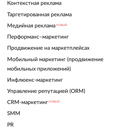
Контекстная реклама
Таргетированная реклама
Медийная реклама
НОВЫЙ
Перформанс–маркетинг
Продвижение на маркетплейсах
Мобильный маркетинг (продвижение
мобильных приложений)
Инфлюенс-маркетинг
Управление репутацией (ORM)
CRM-маркетинг
НОВЫЙ
SMM
PR