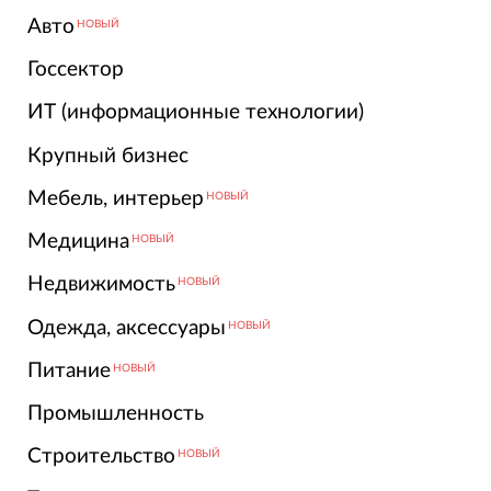
Авто
НОВЫЙ
Госсектор
ИТ (информационные технологии)
Крупный бизнес
Мебель, интерьер
НОВЫЙ
Медицина
НОВЫЙ
Недвижимость
НОВЫЙ
Одежда, аксессуары
НОВЫЙ
Питание
НОВЫЙ
Промышленность
Строительство
НОВЫЙ