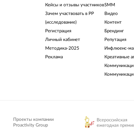
Кейсы и отзывы участников
SMM
Зачем участвовать в РР
Видео
(исследование)
Контент
Регистрация
Брендинг
Личный кабинет
Репутация
Методика-2025
Инфлюенс-ма
Реклама
Креативные а
Коммуникацио
Коммуникаци
Проекты компании
Proactivity Group