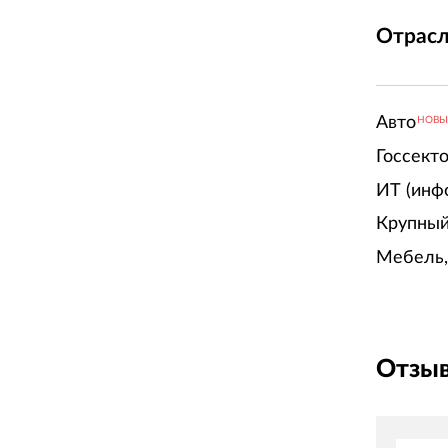
Отрасл
Авто
НОВ
Госсект
ИТ (инф
Крупный
Мебель,
Отзыв