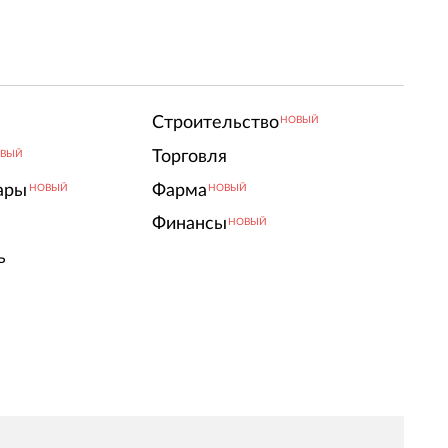
Строительство
НОВЫЙ
Торговля
ВЫЙ
ары
Фарма
НОВЫЙ
НОВЫЙ
Финансы
НОВЫЙ
ь