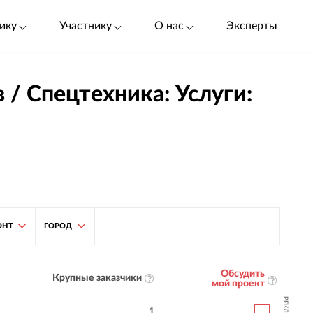
ику
Участнику
О нас
Эксперты
 / Спецтехника: Услуги:
ОНТ
ГОРОД
Обсудить
Крупные заказчики
мой проект
РЕКЛАМА
1