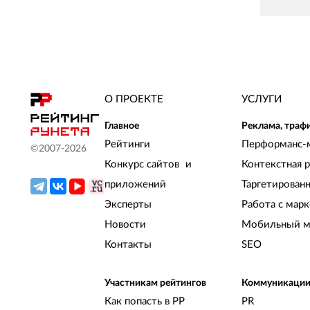
О ПРОЕКТЕ
УСЛУГИ
Главное
Реклама, траф
Рейтинги
Перформанс-
©2007-
2026
Конкурс сайтов и
Контекстная 
приложений
Таргетирован
Эксперты
Работа с мар
Новости
Мобильный м
Контакты
SEO
Участникам рейтингов
Коммуникаци
Как попасть в РР
PR