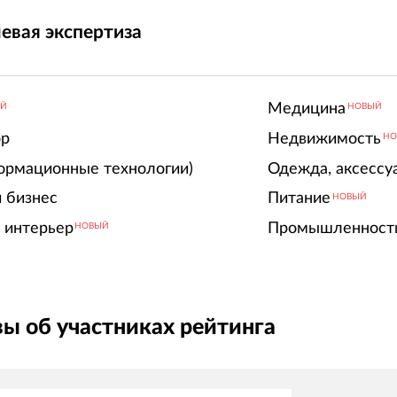
евая экспертиза
Медицина
ЫЙ
НОВЫЙ
ор
Недвижимость
НО
ормационные технологии)
Одежда, аксессу
 бизнес
Питание
НОВЫЙ
 интерьер
Промышленност
НОВЫЙ
ы об участниках рейтинга