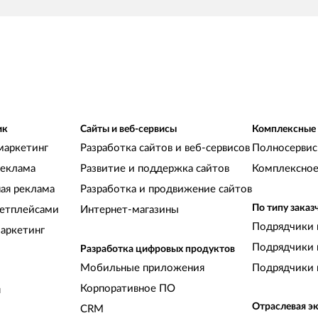
ик
Сайты и веб-сервисы
Комплексные
маркетинг
Разработка сайтов и веб-сервисов
Полносервис
реклама
Развитие и поддержка сайтов
Комплексное
ная реклама
Разработка и продвижение сайтов
По типу заказ
кетплейсами
Интернет-магазины
Подрядчики 
аркетинг
Подрядчики 
Разработка цифровых продуктов
Мобильные приложения
Подрядчики 
Корпоративное ПО
и
Отраслевая э
CRM