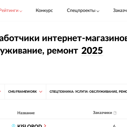
Рейтинги
Конкурс
Спецпроекты
Заказч
аботчики интернет-магазинов
уживание, ремонт
2025
CMS/FRAMEWORK
СПЕЦТЕХНИКА: УСЛУГИ: ОБСЛУЖИВАНИЕ, РЕМ
Заказчики
Название
KISLOROD
6