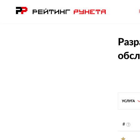
Разр
обсл
УСЛУГА
#