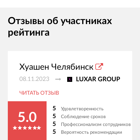
Отзывы об участниках
рейтинга
Хуашен Челябинск
08.11.2023
LUXAR GROUP
ЧИТАТЬ ОТЗЫВ
5
Удовлетворенность
5.0
5
Соблюдение сроков
5
Профессионализм сотрудников
5
Вероятность рекомендации