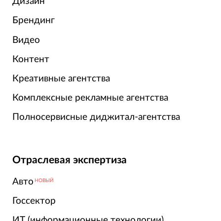
Дизайн
Брендинг
Видео
Контент
Креативные агентства
Комплексные рекламные агентства
Полносервисные диджитал-агентства
Отраслевая экспертиза
Авто
НОВЫЙ
Госсектор
ИТ (информационные технологии)