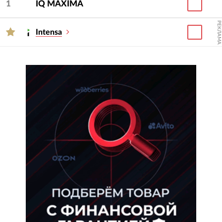
1
IQ МAXIMA
РЕКЛАМА
Intensa