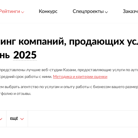
Рейтинги
Конкурс
Спецпроекты
Заказч
инг компаний, продающих усл
нь
2025
 представлены лучшие веб-студии Казани, предоставляющие услуги по аут
средний срок работы с ними.
Методика и критерии оценки
 выбрать агентство по услугам и опыту работы с бизнесом вашего размера.
тфолио и отзывы.
ЕЩЁ