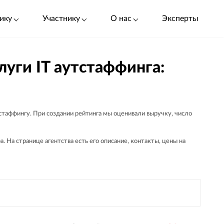
ику
Участнику
О нас
Эксперты
уги IT аутстаффинга:
стаффингу. При создании рейтинга мы оценивали выручку, число
 На странице агентства есть его описание, контакты, цены на