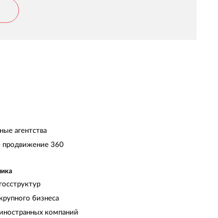
ные агентства
 продвижение 360
чика
госструктур
крупного бизнеса
иностранных компаний