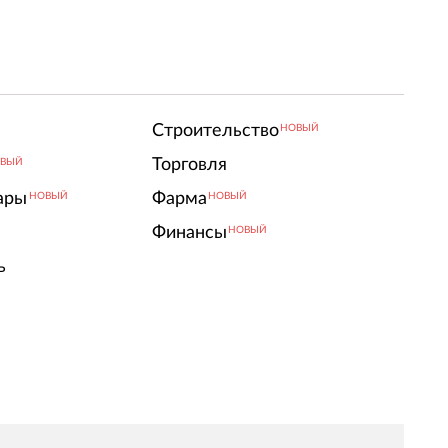
Строительство
НОВЫЙ
Торговля
ВЫЙ
ары
Фарма
НОВЫЙ
НОВЫЙ
Финансы
НОВЫЙ
ь