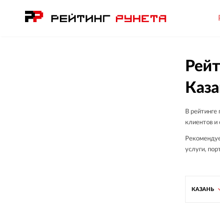
Рейт
Каза
В рейтинге
клиентов и 
Рекомендуем
услуги, пор
КАЗАНЬ