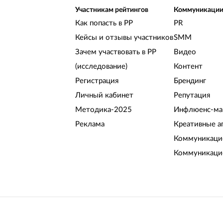
Участникам рейтингов
Коммуникаци
Как попасть в РР
PR
Кейсы и отзывы участников
SMM
Зачем участвовать в РР
Видео
(исследование)
Контент
Регистрация
Брендинг
Личный кабинет
Репутация
Методика-2025
Инфлюенс-ма
Реклама
Креативные а
Коммуникацио
Коммуникаци