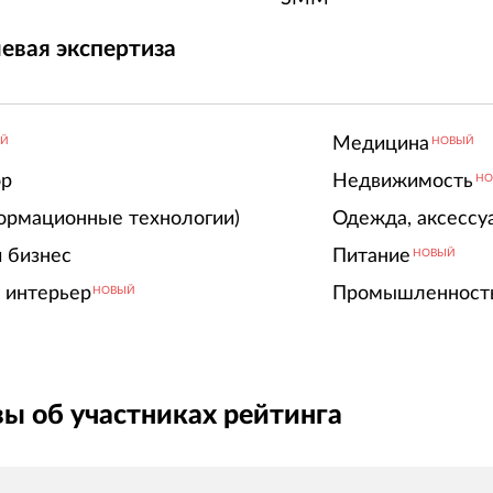
евая экспертиза
Медицина
ЫЙ
НОВЫЙ
ор
Недвижимость
НО
ормационные технологии)
Одежда, аксессу
 бизнес
Питание
НОВЫЙ
 интерьер
Промышленност
НОВЫЙ
ы об участниках рейтинга