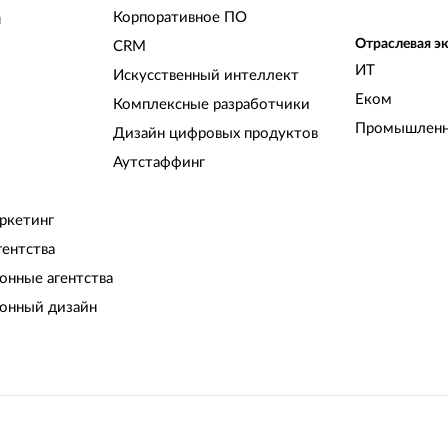
Корпоративное ПО
и
Отраслевая э
CRM
ИТ
Искусственный интеллект
Еком
Комплексные разработчики
Промышленн
Дизайн цифровых продуктов
Аутстаффинг
ркетинг
гентства
нные агентства
онный дизайн