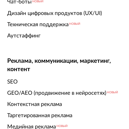
Чат-боты
НОВЫЙ
Дизайн цифровых продуктов (UX/UI)
Техническая поддержка
НОВЫЙ
Аутстаффинг
Реклама, коммуникации, маркетинг,
контент
SEO
GEO/AEO (продвижение в нейросетях)
НОВЫЙ
Контекстная реклама
Таргетированная реклама
Медийная реклама
НОВЫЙ