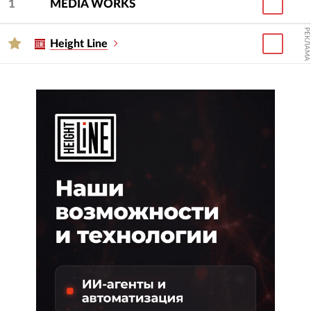
1
MEDIA WORKS
описание, контакты, цены на услуги, портфолио
и отзывы.
РЕКЛАМА
Height Line