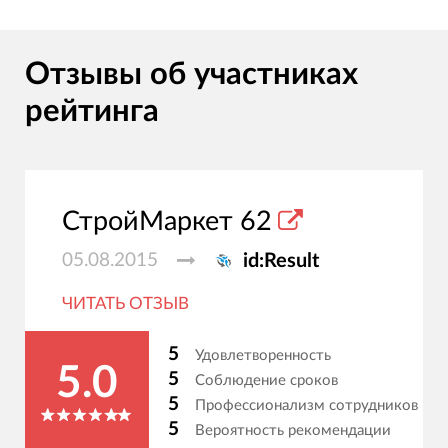
Отзывы об участниках
рейтинга
СтройМаркет 62
05.08.2015
id:Result
ЧИТАТЬ ОТЗЫВ
5
Удовлетворенность
5.0
5
Соблюдение сроков
5
Профессионализм сотрудников
5
Вероятность рекомендации