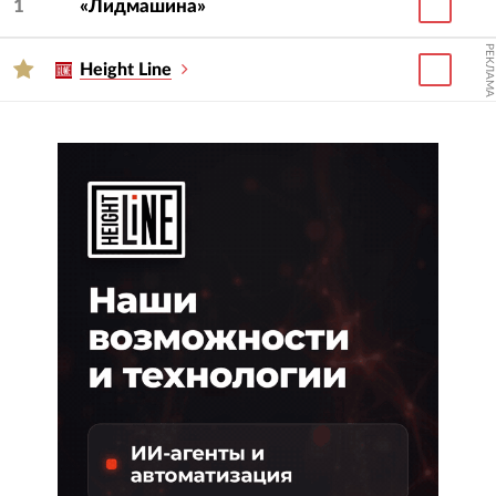
1
«Лидмашина»
описание, контакты, цены на услуги, портфолио
и отзывы.
РЕКЛАМА
Height Line