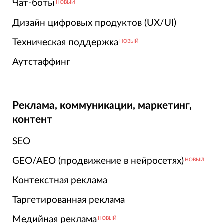
Чат-боты
НОВЫЙ
Дизайн цифровых продуктов (UX/UI)
Техническая поддержка
НОВЫЙ
Аутстаффинг
Реклама, коммуникации, маркетинг,
контент
SEO
GEO/AEO (продвижение в нейросетях)
НОВЫЙ
Контекстная реклама
Таргетированная реклама
Медийная реклама
НОВЫЙ