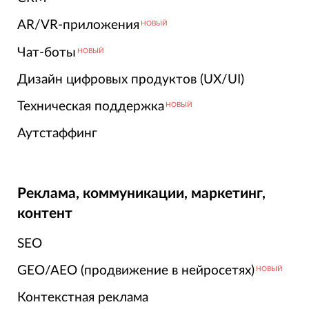
AR/VR-приложения
НОВЫЙ
Чат-боты
НОВЫЙ
Дизайн цифровых продуктов (UX/UI)
Техническая поддержка
НОВЫЙ
Аутстаффинг
Реклама, коммуникации, маркетинг,
контент
SEO
GEO/AEO (продвижение в нейросетях)
НОВЫЙ
Контекстная реклама