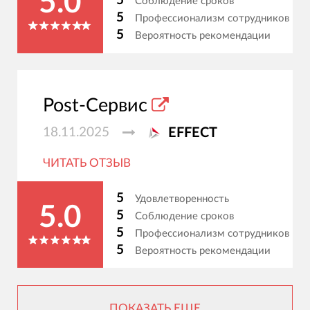
5.0
5
Соблюдение сроков
5
Профессионализм сотрудников
5
Вероятность рекомендации
Post-Сервис
18.11.2025
EFFECT
ЧИТАТЬ ОТЗЫВ
5
Удовлетворенность
5.0
5
Соблюдение сроков
5
Профессионализм сотрудников
5
Вероятность рекомендации
ПОКАЗАТЬ ЕЩЕ