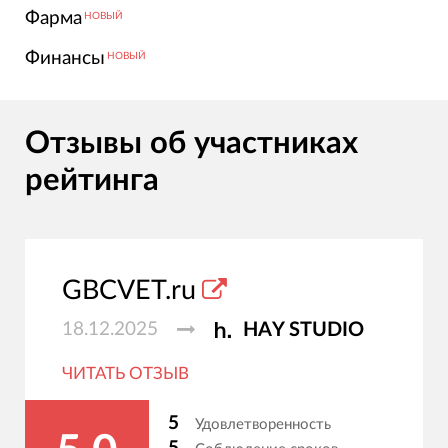
Фарма
НОВЫЙ
Финансы
НОВЫЙ
Отзывы об участниках
рейтинга
GBCVET.ru
18.12.2025
HAY STUDIO
ЧИТАТЬ ОТЗЫВ
5
Удовлетворенность