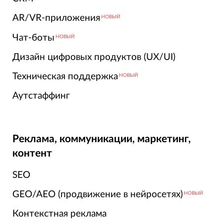
AR/VR-приложения
НОВЫЙ
Чат-боты
НОВЫЙ
Дизайн цифровых продуктов (UX/UI)
Техническая поддержка
НОВЫЙ
Аутстаффинг
Реклама, коммуникации, маркетинг,
контент
SEO
GEO/AEO (продвижение в нейросетях)
НОВЫЙ
Контекстная реклама