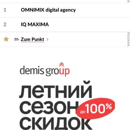
Для подбора подрядчика используйте фильтры
— услугу и сферу.
1
OMNIMIX digital agency
2
IQ МAXIMA
РЕКЛАМА
Zum Punkt