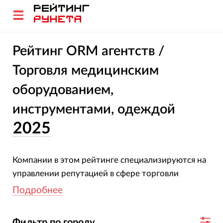
Рейтинг ORM агентств /
Торговля медицинским
оборудованием,
инструментами, одеждой
2025
Компании в этом рейтинге специализируются на
управлении репутацией в сфере торговли
медицинскими товарами. Все участники
Подробнее
подтвердили свою специализацию и опыт.
Оценка агентств основана на глубоком анализе
Фильтр по городу...