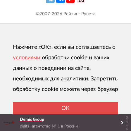
©2007-
2026
Рейтинг Рунета
Нажмите «ОК», если вы соглашаетесь с
условиями
обработки cookie и ваших
данных о поведении на сайте,
необходимых для аналитики. Запретить
обработку cookie можете через браузер
ОК
РЕКЛАМА
Demis Group
digital-агентство № 1 в России