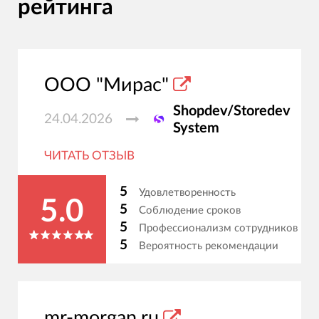
рейтинга
ООО "Мирас"
Shopdev/Storedev
24.04.2026
System
ЧИТАТЬ ОТЗЫВ
5
Удовлетворенность
5.0
5
Соблюдение сроков
5
Профессионализм сотрудников
5
Вероятность рекомендации
mr-morgan.ru