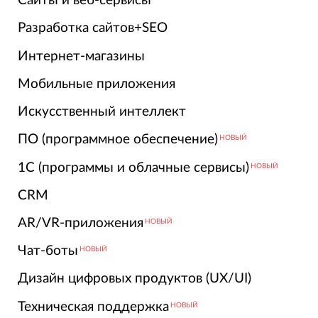
Сайты и веб-сервисы
Разработка сайтов+SEO
Интернет-магазины
Мобильные приложения
Искусственный интеллект
ПО (программное обеспечение)
НОВЫЙ
1С (программы и облачные сервисы)
НОВЫЙ
CRM
AR/VR-приложения
НОВЫЙ
Чат-боты
НОВЫЙ
Дизайн цифровых продуктов (UX/UI)
Техническая поддержка
НОВЫЙ