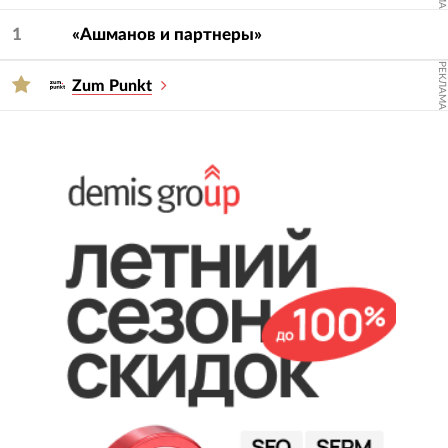
— услугу и сферу.
1
«Ашманов и партнеры»
РЕКЛАМА
Zum Punkt