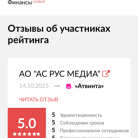
Финансы
НОВЫЙ
Отзывы об участниках
рейтинга
АО "АС РУС МЕДИА"
14.10.2025
«Атвинта»
ЧИТАТЬ ОТЗЫВ
5
Удовлетворенность
5.0
5
Соблюдение сроков
5
Профессионализм сотрудников