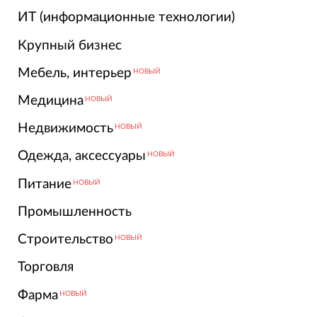
ИТ (информационные технологии)
Крупный бизнес
Мебель, интерьер
НОВЫЙ
Медицина
НОВЫЙ
Недвижимость
НОВЫЙ
Одежда, аксессуары
НОВЫЙ
Питание
НОВЫЙ
Промышленность
Строительство
НОВЫЙ
Торговля
Фарма
НОВЫЙ