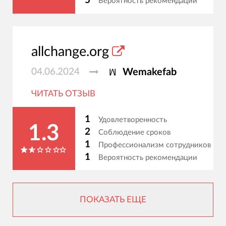
5
Вероятность рекомендации
allchange.org
04.06.2024
Wemakefab
ЧИТАТЬ ОТЗЫВ
1
Удовлетворенность
1.3
2
Соблюдение сроков
1
Профессионализм сотрудников
1
Вероятность рекомендации
ПОКАЗАТЬ ЕЩЕ