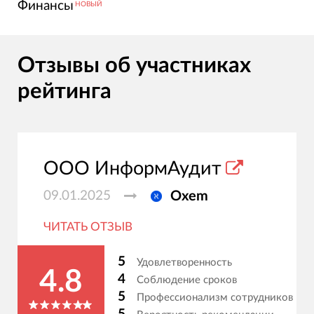
Финансы
НОВЫЙ
Отзывы об участниках
рейтинга
ООО ИнформАудит
09.01.2025
Oxem
ЧИТАТЬ ОТЗЫВ
5
Удовлетворенность
4.8
4
Соблюдение сроков
5
Профессионализм сотрудников