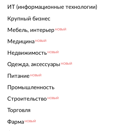
ИТ (информационные технологии)
Крупный бизнес
Мебель, интерьер
НОВЫЙ
Медицина
НОВЫЙ
Недвижимость
НОВЫЙ
Одежда, аксессуары
НОВЫЙ
Питание
НОВЫЙ
Промышленность
Строительство
НОВЫЙ
Торговля
Фарма
НОВЫЙ