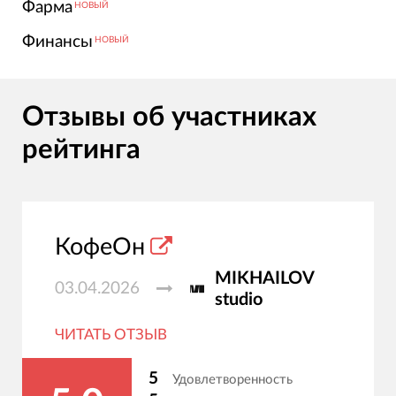
Фарма
НОВЫЙ
Финансы
НОВЫЙ
Отзывы об участниках
рейтинга
КофеОн
MIKHAILOV
03.04.2026
studio
ЧИТАТЬ ОТЗЫВ
5
Удовлетворенность