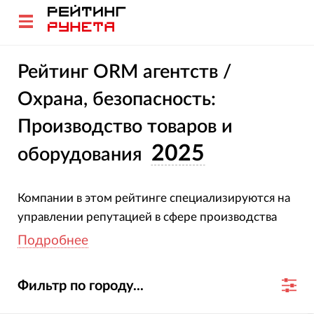
Рейтинг ORM агентств /
Охрана, безопасность:
Производство товаров и
2025
оборудования
Компании в этом рейтинге специализируются на
управлении репутацией в сфере производства
товаров для охраны. Все участники подтвердили
Подробнее
свою специализацию и опыт. Оценка агентств
основана на глубоком анализе их проектов, услуг,
Фильтр по городу...
отраслевой экспертизы и достижений за 2023-
2024 гг.