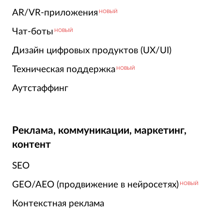
AR/VR-приложения
НОВЫЙ
Чат-боты
НОВЫЙ
Дизайн цифровых продуктов (UX/UI)
Техническая поддержка
НОВЫЙ
Аутстаффинг
Реклама, коммуникации, маркетинг,
контент
SEO
GEO/AEO (продвижение в нейросетях)
НОВЫЙ
Контекстная реклама