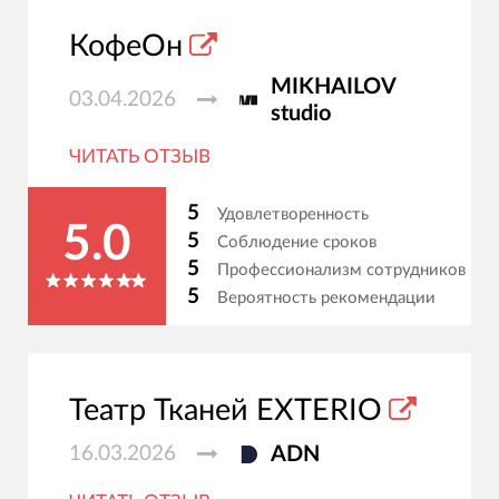
КофеОн
MIKHAILOV
03.04.2026
studio
ЧИТАТЬ ОТЗЫВ
5
Удовлетворенность
5.0
5
Соблюдение сроков
5
Профессионализм сотрудников
5
Вероятность рекомендации
Театр Тканей EXTERIO
16.03.2026
ADN