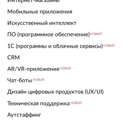
Интернет-магазины
Мобильные приложения
Искусственный интеллект
ПО (программное обеспечение)
НОВЫЙ
1С (программы и облачные сервисы)
НОВЫЙ
CRM
AR/VR-приложения
НОВЫЙ
Чат-боты
НОВЫЙ
Дизайн цифровых продуктов (UX/UI)
Техническая поддержка
НОВЫЙ
Аутстаффинг