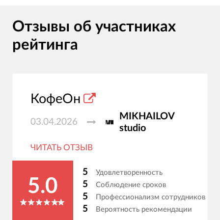
Отзывы об участниках
рейтинга
КофеОн
MIKHAILOV
03.04.2026
studio
ЧИТАТЬ ОТЗЫВ
5
Удовлетворенность
5.0
5
Соблюдение сроков
5
Профессионализм сотрудников
5
Вероятность рекомендации