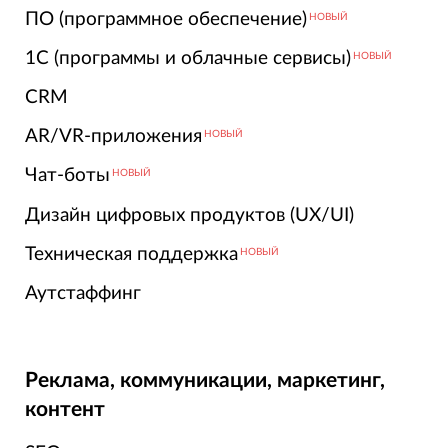
ПО (программное обеспечение)
НОВЫЙ
1С (программы и облачные сервисы)
НОВЫЙ
CRM
AR/VR-приложения
НОВЫЙ
Чат-боты
НОВЫЙ
Дизайн цифровых продуктов (UX/UI)
Техническая поддержка
НОВЫЙ
Аутстаффинг
Реклама, коммуникации, маркетинг,
контент