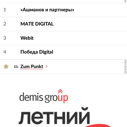
Для подбора подрядчика используйте фильтры
— услугу и сферу.
1
«Ашманов и партнеры»
2
MATE DIGITAL
3
Webit
4
Победа Digital
РЕКЛАМА
Zum Punkt