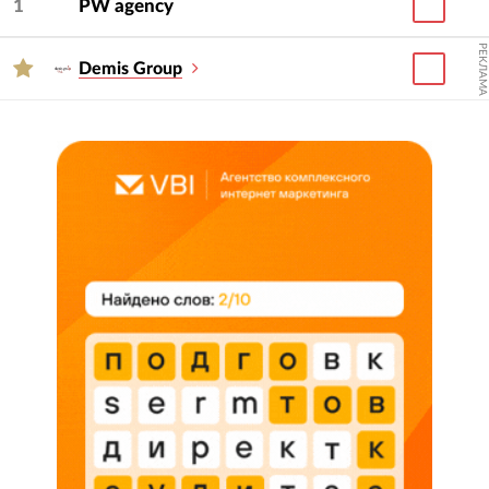
1
PW agency
определенного типа и ценовая ниша. Для этого
нужно использовать фильтры «Проекты» и
РЕКЛАМА
Demis Group
«Цены» в горизонтальном меню.