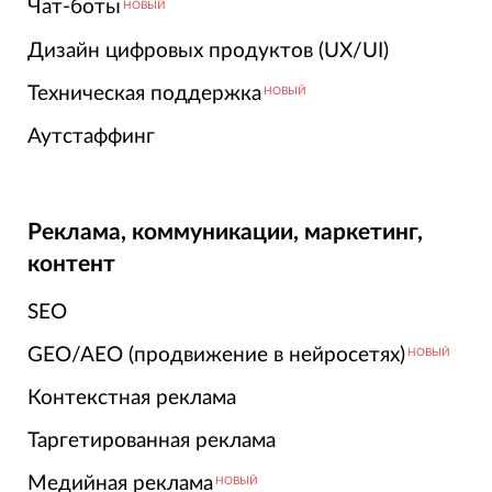
Чат-боты
НОВЫЙ
Дизайн цифровых продуктов (UX/UI)
Техническая поддержка
НОВЫЙ
Аутстаффинг
Реклама, коммуникации, маркетинг,
контент
SEO
GEO/AEO (продвижение в нейросетях)
НОВЫЙ
Контекстная реклама
Таргетированная реклама
Медийная реклама
НОВЫЙ