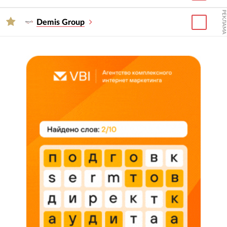
РЕКЛАМА
Demis Group