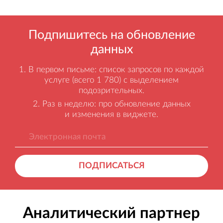
Подпишитесь на обновление
данных
В первом письме: список запросов по каждой
услуге (всего 1 780) с выделением
подозрительных.
Раз в неделю: про обновление данных
и изменения в виджете.
ПОДПИСАТЬСЯ
Аналитический партнер