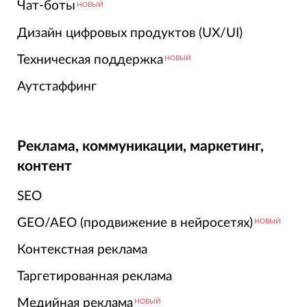
Чат-боты
НОВЫЙ
Дизайн цифровых продуктов (UX/UI)
Техническая поддержка
НОВЫЙ
Аутстаффинг
Реклама, коммуникации, маркетинг,
контент
SEO
GEO/AEO (продвижение в нейросетях)
НОВЫЙ
Контекстная реклама
Таргетированная реклама
Медийная реклама
НОВЫЙ