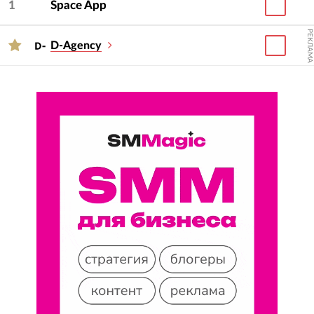
1
Space App
РЕКЛАМА
D-Agency