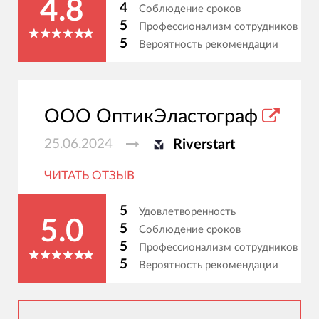
4.8
4
Соблюдение сроков
5
Профессионализм сотрудников
5
Вероятность рекомендации
ООО ОптикЭластограф
25.06.2024
Riverstart
ЧИТАТЬ ОТЗЫВ
5
Удовлетворенность
5.0
5
Соблюдение сроков
5
Профессионализм сотрудников
5
Вероятность рекомендации