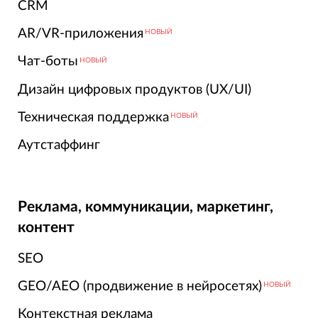
CRM
AR/VR-приложения
НОВЫЙ
Чат-боты
НОВЫЙ
Дизайн цифровых продуктов (UX/UI)
Техническая поддержка
НОВЫЙ
Аутстаффинг
Реклама, коммуникации, маркетинг,
контент
SEO
GEO/AEO (продвижение в нейросетях)
НОВЫЙ
Контекстная реклама