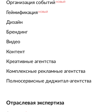
Организация событий
НОВЫЙ
Геймификация
НОВЫЙ
Дизайн
Брендинг
Видео
Контент
Креативные агентства
Комплексные рекламные агентства
Полносервисные диджитал-агентства
Отраслевая экспертиза