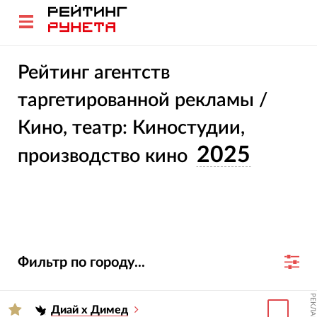
Рейтинг агентств
таргетированной рекламы /
Кино, театр: Киностудии,
2025
производство кино
Фильтр по городу...
РЕКЛАМА
Диай х Димед