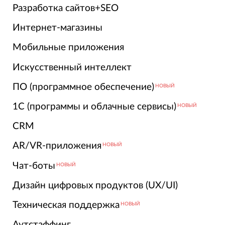
Разработка сайтов+SEO
Интернет-магазины
Мобильные приложения
Искусственный интеллект
ПО (программное обеспечение)
НОВЫЙ
1С (программы и облачные сервисы)
НОВЫЙ
CRM
AR/VR-приложения
НОВЫЙ
Чат-боты
НОВЫЙ
Дизайн цифровых продуктов (UX/UI)
Техническая поддержка
НОВЫЙ
Аутстаффинг