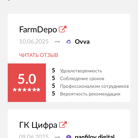
FarmDepo
10.06.2025
Ovva
ЧИТАТЬ ОТЗЫВ
5
Удовлетворенность
5.0
5
Соблюдение сроков
5
Профессионализм сотрудников
5
Вероятность рекомендации
ГК Цифра
09.06.2025
panfilov.digital