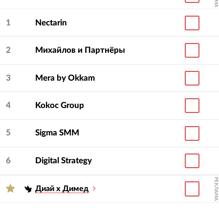
1
Nectarin
2
Михайлов и Партнёры
3
Mera by Okkam
4
Kokoc Group
5
Sigma SMM
6
Digital Strategy
РЕКЛАМА
Диай х Димед