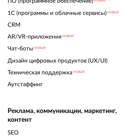
ПО (программное обеспечение)
НОВЫЙ
1С (программы и облачные сервисы)
НОВЫЙ
CRM
AR/VR-приложения
НОВЫЙ
Чат-боты
НОВЫЙ
Дизайн цифровых продуктов (UX/UI)
Техническая поддержка
НОВЫЙ
Аутстаффинг
Реклама, коммуникации, маркетинг,
контент
SEO