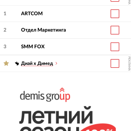
1
ARTCOM
2
Отдел Маркетинга
3
SMM FOX
РЕКЛАМА
Диай х Димед