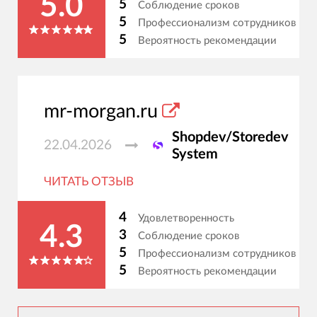
5.0
5
Соблюдение сроков
5
Профессионализм сотрудников
5
Вероятность рекомендации
mr-morgan.ru
Shopdev/Storedev
22.04.2026
System
ЧИТАТЬ ОТЗЫВ
4
Удовлетворенность
4.3
3
Соблюдение сроков
5
Профессионализм сотрудников
5
Вероятность рекомендации