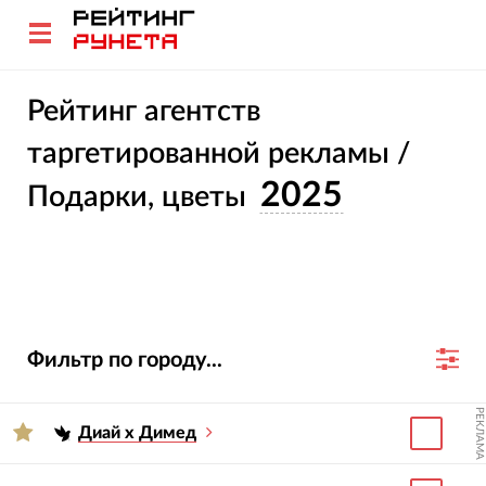
Рейтинг агентств
таргетированной рекламы /
2025
Подарки, цветы
Фильтр по городу...
РЕКЛАМА
Диай х Димед