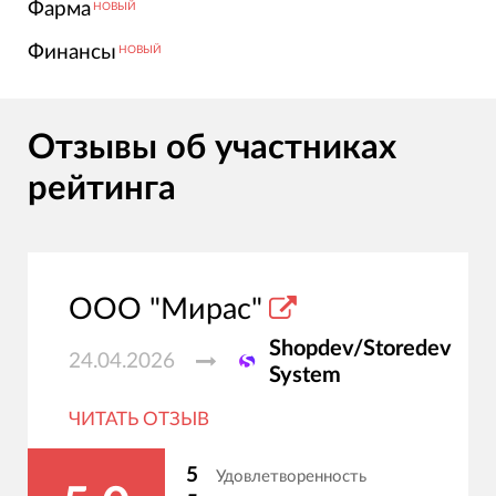
Фарма
НОВЫЙ
Финансы
НОВЫЙ
Отзывы об участниках
рейтинга
ООО "Мирас"
Shopdev/Storedev
24.04.2026
System
ЧИТАТЬ ОТЗЫВ
5
Удовлетворенность