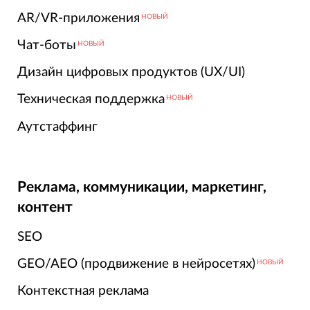
AR/VR-приложения
НОВЫЙ
Чат-боты
НОВЫЙ
Дизайн цифровых продуктов (UX/UI)
Техническая поддержка
НОВЫЙ
Аутстаффинг
Реклама, коммуникации, маркетинг,
контент
SEO
GEO/AEO (продвижение в нейросетях)
НОВЫЙ
Контекстная реклама