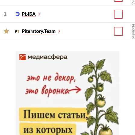
1
РЫБА
РЕКЛАМА
Piterstory.Team