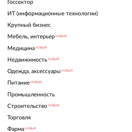
Госсектор
ИТ (информационные технологии)
Крупный бизнес
Мебель, интерьер
НОВЫЙ
Медицина
НОВЫЙ
Недвижимость
НОВЫЙ
Одежда, аксессуары
НОВЫЙ
Питание
НОВЫЙ
Промышленность
Строительство
НОВЫЙ
Торговля
Фарма
НОВЫЙ