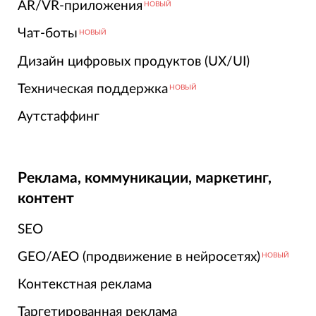
AR/VR-приложения
НОВЫЙ
Чат-боты
НОВЫЙ
Дизайн цифровых продуктов (UX/UI)
Техническая поддержка
НОВЫЙ
Аутстаффинг
Реклама, коммуникации, маркетинг,
контент
SEO
GEO/AEO (продвижение в нейросетях)
НОВЫЙ
Контекстная реклама
Таргетированная реклама