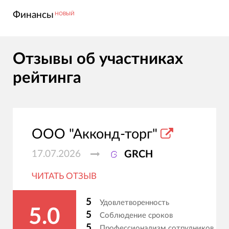
Финансы
НОВЫЙ
Отзывы об участниках
рейтинга
ООО "Акконд-торг"
17.07.2026
GRCH
ЧИТАТЬ ОТЗЫВ
5
Удовлетворенность
5.0
5
Соблюдение сроков
5
Профессионализм сотрудников