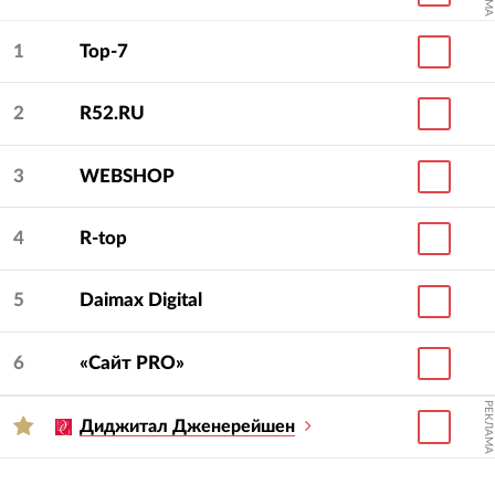
1
Top-7
2
R52.RU
3
WEBSHOP
4
R-top
5
Daimax Digital
6
«Сайт PRO»
РЕКЛАМА
Диджитал Дженерейшен