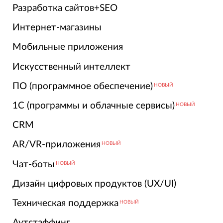
Разработка сайтов+SEO
Интернет-магазины
Мобильные приложения
Искусственный интеллект
ПО (программное обеспечение)
НОВЫЙ
1С (программы и облачные сервисы)
НОВЫЙ
CRM
AR/VR-приложения
НОВЫЙ
Чат-боты
НОВЫЙ
Дизайн цифровых продуктов (UX/UI)
Техническая поддержка
НОВЫЙ
Аутстаффинг