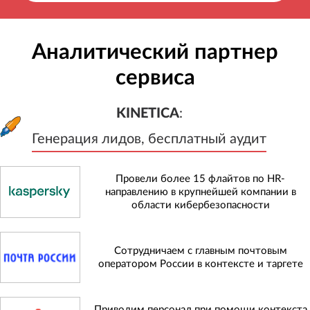
Аналитический партнер
сервиса
KINETICA
:
Генерация лидов, бесплатный а
KINETICA
:
Генерация лидов, бесплатный аудит
Провели более 15 флайтов по HR-
направлению в крупнейшей компании в
области кибербезопасности
Сотрудничаем с главным почтовым
оператором России в контексте и таргете
Приводим персонал при помощи контекста