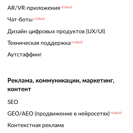
AR/VR-приложения
НОВЫЙ
Чат-боты
НОВЫЙ
Дизайн цифровых продуктов (UX/UI)
Техническая поддержка
НОВЫЙ
Аутстаффинг
Реклама, коммуникации, маркетинг,
контент
SEO
GEO/AEO (продвижение в нейросетях)
НОВЫЙ
Контекстная реклама