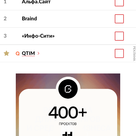
1
Альфа.Сайт
2
Braind
3
«Инфо-Сити»
РЕКЛАМА
QTIM