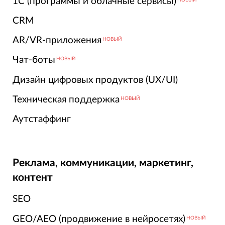
1С (программы и облачные сервисы)
CRM
AR/VR-приложения
НОВЫЙ
Чат-боты
НОВЫЙ
Дизайн цифровых продуктов (UX/UI)
Техническая поддержка
НОВЫЙ
Аутстаффинг
Реклама, коммуникации, маркетинг,
контент
SEO
GEO/AEO (продвижение в нейросетях)
НОВЫЙ