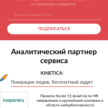
и изменения в виджете.
ПОДПИСАТЬСЯ
Аналитический партнер
сервиса
KINETICA
:
Генерация лидов, бесплатный а
KINETICA
:
Генерация лидов, бесплатный аудит
Провели более 15 флайтов по HR-
направлению в крупнейшей компании в
области кибербезопасности