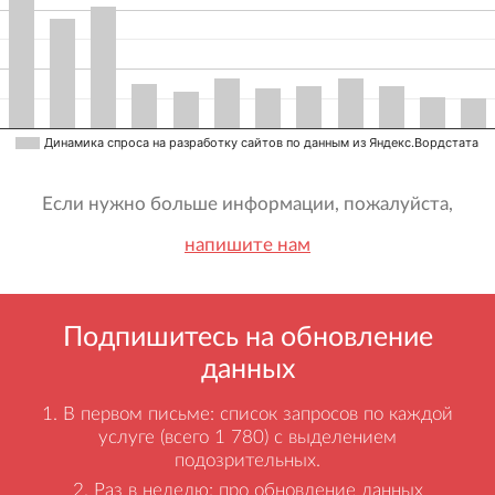
Динамика спроса на разработку сайтов по данным из Яндекс.Вордстата
Если нужно больше информации, пожалуйста,
напишите нам
Подпишитесь на обновление
данных
В первом письме: список запросов по каждой
услуге (всего 1 780) с выделением
подозрительных.
Раз в неделю: про обновление данных