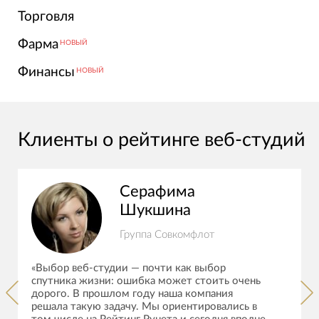
Торговля
Фарма
НОВЫЙ
Финансы
НОВЫЙ
Клиенты о рейтинге веб-студий
Серафима
Шукшина
Группа Совкомфлот
«Выбор веб-студии — почти как выбор
спутника жизни: ошибка может стоить очень
дорого. В прошлом году наша компания
решала такую задачу. Мы ориентировались в