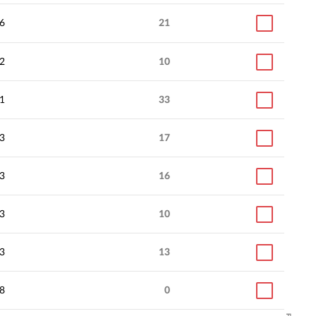
6
21
2
10
1
33
3
17
3
16
3
10
3
13
8
0