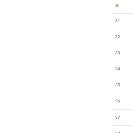
31
32
33
34
35
36
37