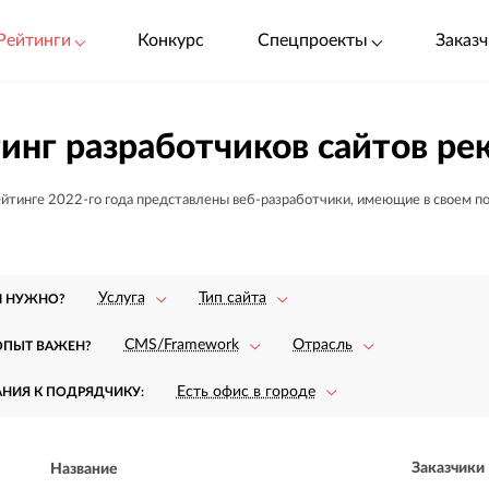
Рейтинги
Конкурс
Спецпроекты
Заказч
инг разработчиков сайтов р
ейтинге 2022-го года представлены веб-разработчики, имеющие в своем п
Услуга
Тип сайта
М НУЖНО?
CMS/Framework
Отрасль
ОПЫТ ВАЖЕН?
Есть офис в городе
АНИЯ К ПОДРЯДЧИКУ:
Заказчики
Название