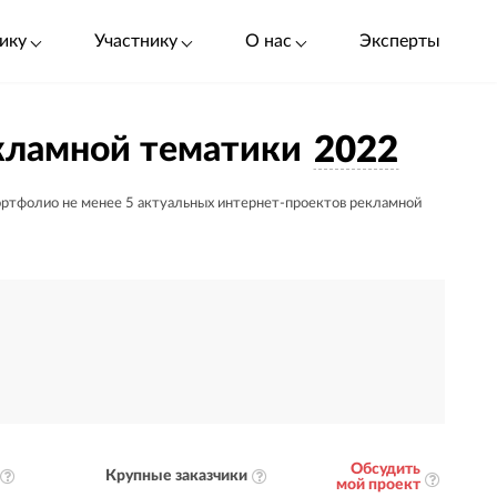
ику
Участнику
О нас
Эксперты
екламной тематики
2022
ортфолио не менее 5 актуальных интернет-проектов рекламной
Обсудить
Крупные заказчики
мой проект