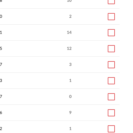
8
10
0
2
1
14
5
12
7
3
3
1
7
0
6
9
2
1