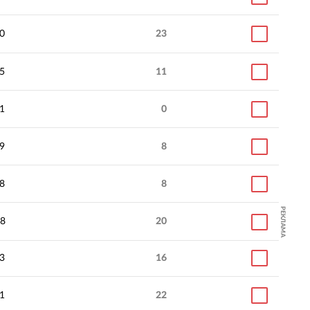
0
23
5
11
01
0
9
8
8
8
РЕКЛАМА
8
20
3
16
1
22