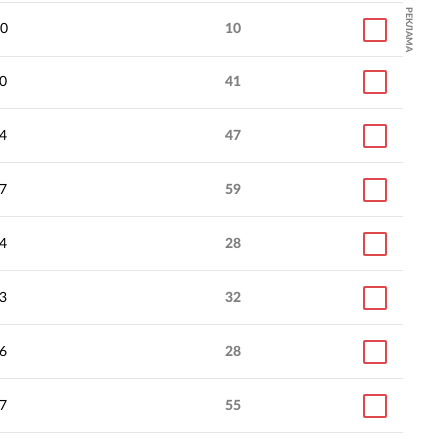
РЕКЛАМА
0
10
0
41
4
47
7
59
4
28
3
32
6
28
7
55