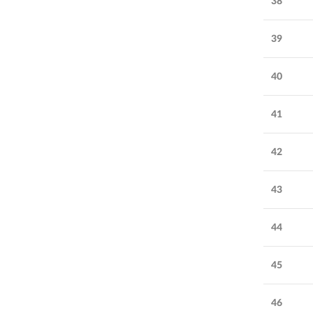
38
39
40
41
42
43
44
45
46