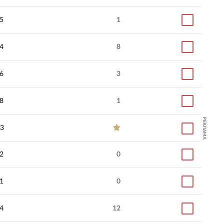
5
1
4
8
6
3
8
1
РЕКЛАМА
3
2
0
1
0
4
12