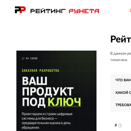
Рейт
В данном р
тематики.
ЧТО ВА
КАКОЙ 
ТРЕБОВ
#