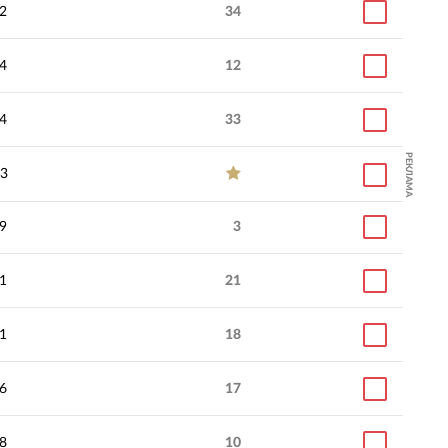
2
34
4
12
4
33
РЕКЛАМА
3
9
3
1
21
1
18
6
17
8
10