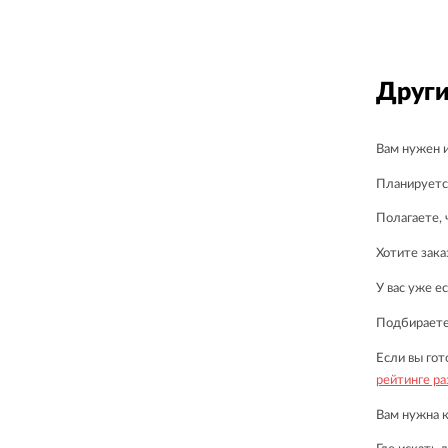
Други
Вам нужен и
Планируетс
Полагаете, 
Хотите зак
У вас уже е
Подбираете
Если вы гот
рейтинге р
Вам нужна 