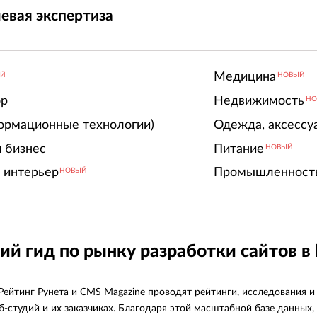
евая экспертиза
Медицина
ЫЙ
НОВЫЙ
ор
Недвижимость
НО
ормационные технологии)
Одежда, аксессу
 бизнес
Питание
НОВЫЙ
 интерьер
Промышленност
НОВЫЙ
ий гид по рынку разработки сайтов в
Рейтинг Рунета и CMS Magazine проводят рейтинги, исследования 
б-студий и их заказчиках. Благодаря этой масштабной базе данны