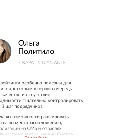
Ольга
Политило
7 КАРАТ & DIAMANTE
 рейтинги особенно полезны для
чиков, которым в первую очередь
 качество и отсутствие
одимости тщательно контролировать
й шаг подрядчиков.
даря возможности ранжировать
ства по месторасположению,
ализации на CMS и отраслях
льности клиентов, можно быстро