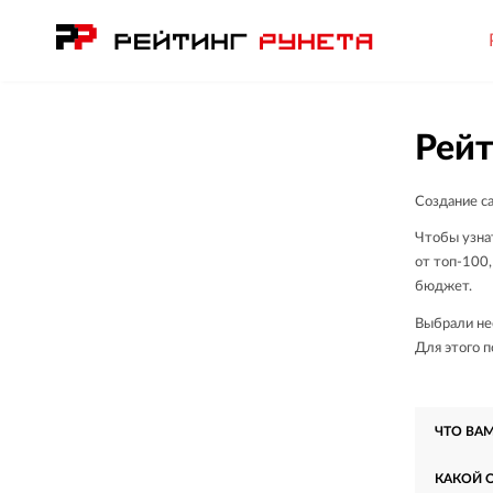
Рейт
Создание са
Чтобы узнат
от топ-100,
бюджет.
Выбрали нес
Для этого п
ЧТО ВА
КАКОЙ 