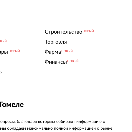
Строительство
НОВЫЙ
Торговля
ВЫЙ
ары
Фарма
НОВЫЙ
НОВЫЙ
Финансы
НОВЫЙ
ь
 Гомеле
и опросы, благодаря которым собирают информацию о
х, мы обладаем максимально полной информацией о рынке