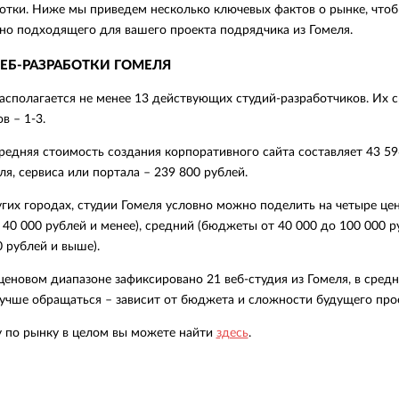
отки. Ниже мы приведем несколько ключевых фактов о рынке, чтоб
но подходящего для вашего проекта подрядчика из Гомеля.
ЕБ-РАЗРАБОТКИ ГОМЕЛЯ
асполагается не менее 13 действующих студий-разработчиков. Их с
в – 1-3.
редняя стоимость создания корпоративного сайта составляет 43 596
ля, сервиса или портала – 239 800 рублей.
угих городах, студии Гомеля условно можно поделить на четыре цен
0 000 рублей и менее), средний (бюджеты от 40 000 до 100 000 ру
0 рублей и выше).
еновом диапазоне зафиксировано 21 веб-студия из Гомеля, в среднем
учше обращаться – зависит от бюджета и сложности будущего прое
у по рынку в целом вы можете найти
здесь
.