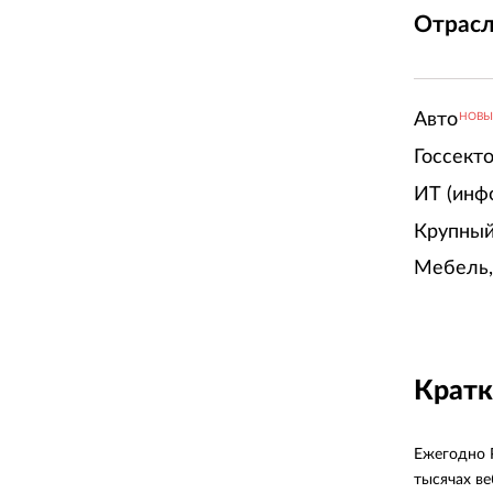
Отрасл
Авто
НОВ
Госсект
ИТ (инф
Крупный
Мебель,
Кратк
Ежегодно 
тысячах ве