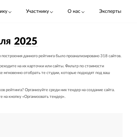
ику
Участнику
О нас
Эксперты
еля
2025
я построения данного рейтинга было проанализировано 318 сайтов.
реходите на их карточки или сайты. Фильтр по стоимости
же мгновенно отобрать те студии, которые подходят под ваш
в рейтинга? Организуйте среди них тендер на создание сайта.
е на кнопку «Организовать тендер».