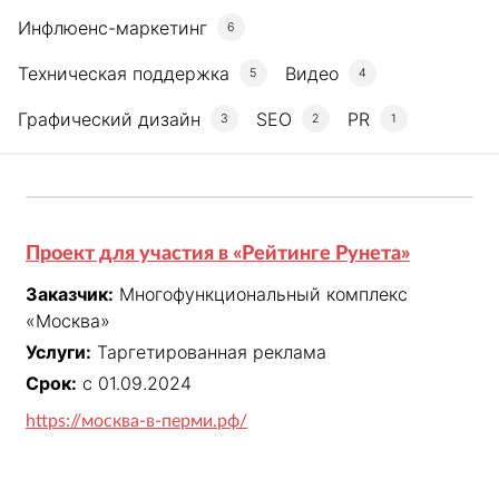
Инфлюенс-маркетинг
6
Техническая поддержка
Видео
5
4
Графический дизайн
SEO
PR
3
2
1
Проект для участия в «Рейтинге Рунета»
Заказчик:
Многофункциональный комплекс
«Москва»
Услуги:
Таргетированная реклама
Срок:
с 01.09.2024
https://москва-в-перми.рф/