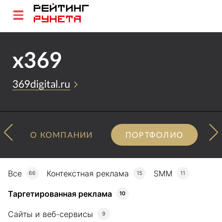
х369
369digital.ru
О КОМПАНИИ
ПОРТФОЛИО
Все
Контекстная реклама
SMM
66
15
11
Таргетированная реклама
10
Сайты и веб-сервисы
9