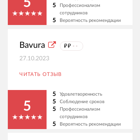
5
5
Профессионализм
сотрудников
5
Вероятность рекомендации
Bavura
₽₽
⦁⦁
27.10.2023
ЧИТАТЬ ОТЗЫВ
5
Удовлетворенность
5
Соблюдение сроков
5
5
Профессионализм
сотрудников
5
Вероятность рекомендации