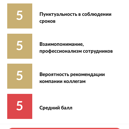
5
Пунктуальность в соблюдении
сроков
5
Взаимопонимание,
профессионализм сотрудников
5
Вероятность рекомендации
компании коллегам
5
Средний балл