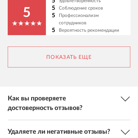
5
Удовлетворенность
5
Соблюдение сроков
5
5
Профессионализм
сотрудников
5
Вероятность рекомендации
ПОКАЗАТЬ ЕЩЕ
Как вы проверяете
достоверность отзывов?
Удаляете ли негативные отзывы?