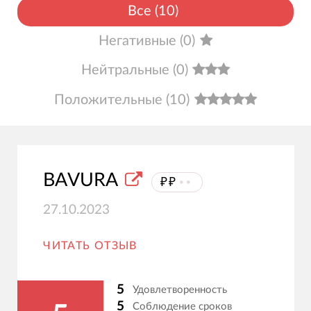
Все
(
10
)
Негативные
(
0
)
Нейтральные
(
0
)
Положительные
(
10
)
BAVURA
₽₽
⦁⦁
27.10.2023
ЧИТАТЬ ОТЗЫВ
5
Удовлетворенность
5
Соблюдение сроков