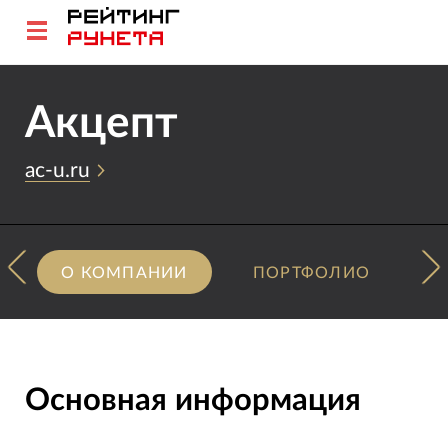
Акцепт
ac-u.ru
О КОМПАНИИ
ПОРТФОЛИО
Основная информация