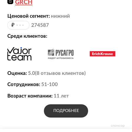
GRCH
Ценовой сегмент:
нижний
₽
•••
274587
Среди клиентов:
Оценка:
5.0
(
8
отзывов
клиентов)
Сотрудников:
51-100
Возраст компании:
11
лет
ПОДРОБНЕЕ
спонсор