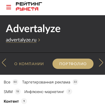
Advertalyze
advertalyze.ru
О КОМПАНИИ
ПОРТФОЛИО
Все
Таргетированная реклама
60
33
SMM
Инфлюенс-маркетинг
19
7
Контент
1