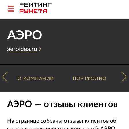
АЭРО
aeroidea.ru
О КОМПАНИИ
ПОРТФОЛИО
АЭРО — отзывы клиентов
На странице собраны отзывы клиентов об
опыте сотрудничества с компанией АЭРО.