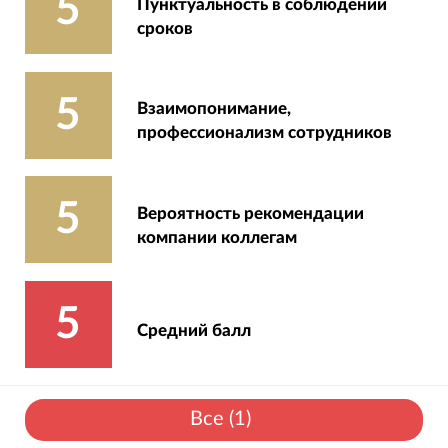
5
Пунктуальность в соблюдении
сроков
5
Взаимопонимание,
профессионализм сотрудников
5
Вероятность рекомендации
компании коллегам
5
Средний балл
Все
(
1
)