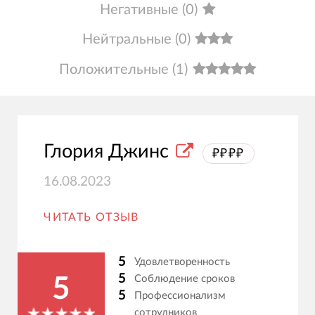
Негативные
(
0
)
Нейтральные
(
0
)
Положительные
(
1
)
Глория Джинс
₽₽₽₽
16.08.2023
ЧИТАТЬ ОТЗЫВ
5
Удовлетворенность
5
Соблюдение сроков
5
5
Профессионализм
сотрудников