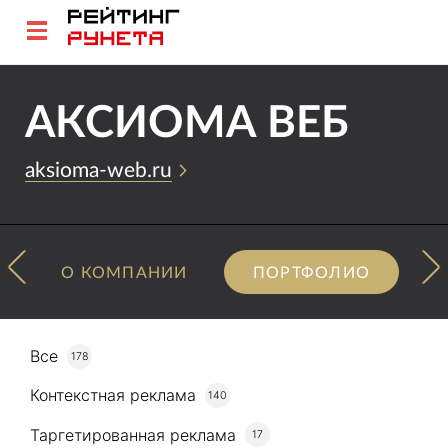
АКСИОМА ВЕБ
aksioma-web.ru
О КОМПАНИИ
ПОРТФОЛИО
Все
178
Контекстная реклама
140
Таргетированная реклама
17