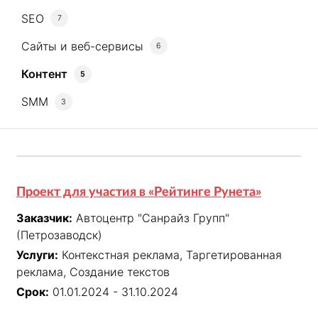
SEO
7
Сайты и веб-сервисы
6
Контент
5
SMM
3
Проект для участия в «Рейтинге Рунета»
Заказчик:
Автоцентр "Санрайз Групп"
(Петрозаводск)
Услуги:
Контекстная реклама, Таргетированная
реклама, Создание текстов
Срок:
01.01.2024 - 31.10.2024