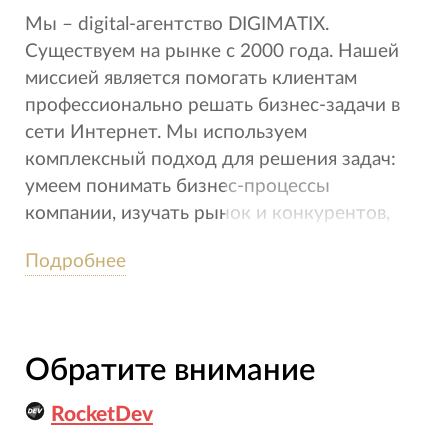
Мы – digital-агентство DIGIMATIX.
Существуем на рынке с 2000 года. Нашей
миссией является помогать клиентам
профессионально решать бизнес-задачи в
сети Интернет. Мы используем
комплексный подход для решения задач:
умеем понимать бизнес-процессы
компании, изучать рынок и конкурентов,
тестировать гипотезы и внедрять
Подробнее
работающие решения.
Обратите внимание
RocketDev