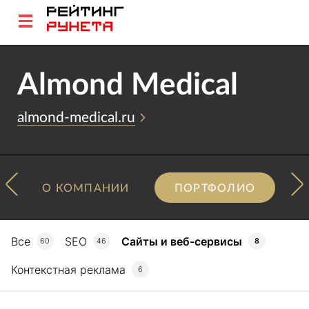
Almond Medical
almond-medical.ru
О КОМПАНИИ
ПОРТФОЛИО
Все
SEO
Сайты и веб-сервисы
60
46
8
Контекстная реклама
6