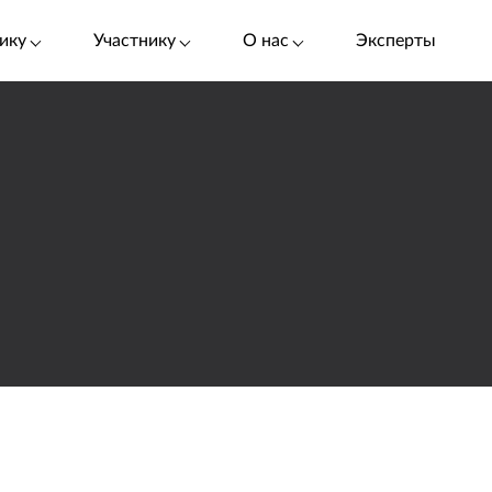
ику
Участнику
О нас
Эксперты