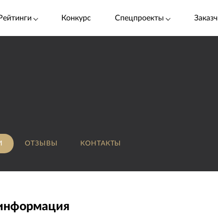
Рейтинги
Конкурс
Спецпроекты
Заказч
И
ОТЗЫВЫ
КОНТАКТЫ
 информация