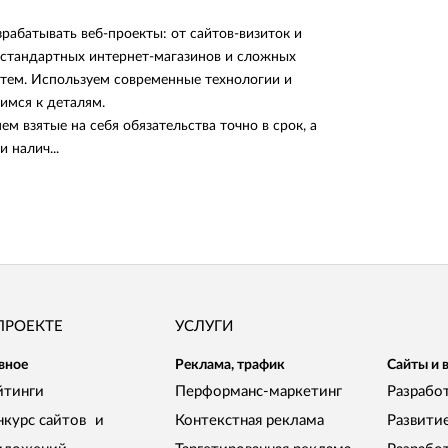
рабатывать веб-проекты: от сайтов-визиток и
стандартных интернет-магазинов и сложных
тем. Используем современные технологии и
имся к деталям.
м взятые на себя обязательства точно в срок, а
 налич...
ПРОЕКТЕ
УСЛУГИ
вное
Реклама, трафик
Сайты и 
йтинги
Перформанс-маркетинг
Разработ
нкурс сайтов и
Контекстная реклама
Развити