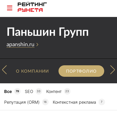
Паньшин Групп
apanshin.ru
О КОМПАНИИ
ПОРТФОЛИО
Все
SEO
Контент
79
33
23
Репутация (ORM)
Контекстная реклама
16
7