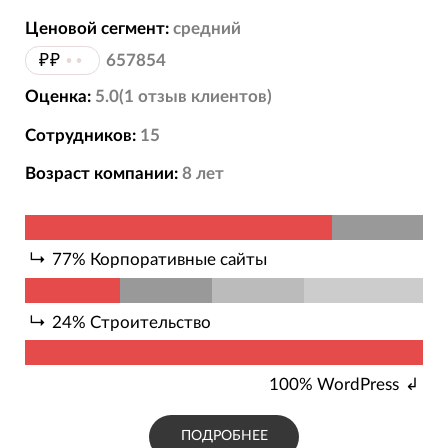
Ценовой сегмент:
средний
₽₽
••
657854
Оценка:
5.0
(
1
отзыв
клиентов)
Сотрудников:
15
Возраст компании:
8
лет
77
%
Корпоративные сайты
24
%
Строительство
100
%
WordPress
ПОДРОБНЕЕ