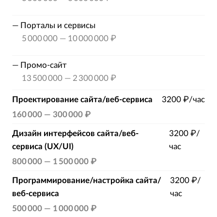
—
Порталы и сервисы
5 000 000
—
10 000 000 ₽
—
Промо-сайт
13 500 000
—
2 300 000 ₽
Проектирование сайта/веб-сервиса
3200 ₽/час
160 000
—
300 000 ₽
Дизайн интерфейсов сайта/веб-
3200 ₽/
сервиса (UX/UI)
час
800 000
—
1 500 000 ₽
Программирование/настройка сайта/
3200 ₽/
веб-сервиса
час
500 000
—
1 000 000 ₽