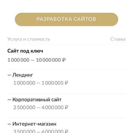
РАЗРАБОТКА САЙТОВ
Услуга и стоимость
Ставка
Сайт под ключ
1 000 000
—
10 000 000 ₽
—
Лендинг
1 000 000
—
1 000 005 ₽
—
Корпоративный сайт
2 500 000
—
4 000 000 ₽
—
Интернет-магазин
3 500 000
—
6 000 000 ₽