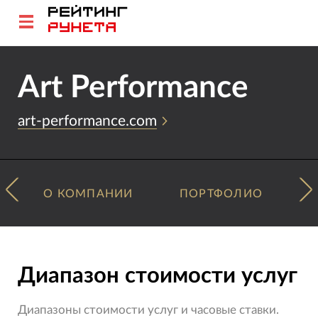
Art Performance
art-performance.com
О КОМПАНИИ
ПОРТФОЛИО
Диапазон стоимости услуг
Диапазоны стоимости услуг и часовые ставки.