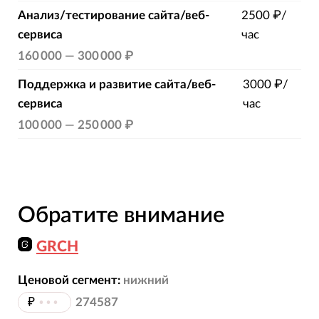
Анализ/тестирование сайта/веб-
2500 ₽/
сервиса
час
160 000
—
300 000 ₽
Поддержка и развитие сайта/веб-
3000 ₽/
сервиса
час
100 000
—
250 000 ₽
Обратите внимание
GRCH
Ценовой сегмент:
нижний
₽
•••
274587