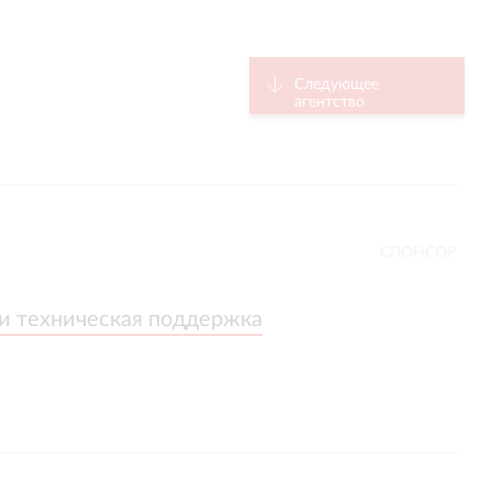
Следующее
агентство
СПОНСОР
 и техническая поддержка
 и техническая поддержка