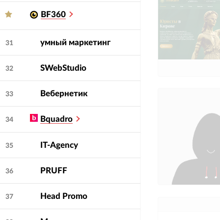
BF360
умный маркетинг
31
SWebStudio
32
Вебернетик
33
Bquadro
34
IT-Agency
35
PRUFF
36
Head Promo
37