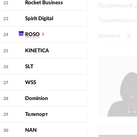
Rocket Business
22
Графический 
Spirit Digital
23
Техническая 
ROSO
Контент
24
1
KINETICA
25
SLT
26
WSS
27
Dominion
28
Телепорт
29
NAN
30