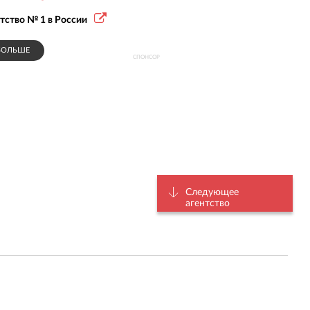
ентство № 1 в России
БОЛЬШЕ
СПОНСОР
Следующее
агентство