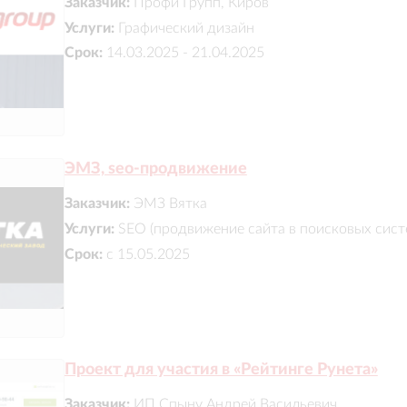
Заказчик:
Профи Групп, Киров
Услуги:
Графический дизайн
Срок:
14.03.2025 - 21.04.2025
ЭМЗ, seo-продвижение
Заказчик:
ЭМЗ Вятка
Услуги:
SEO (продвижение сайта в поисковых сист
Срок:
с 15.05.2025
Проект для участия в «Рейтинге Рунета»
Заказчик:
ИП Спыну Андрей Васильевич