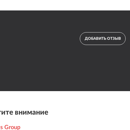
ДОБАВИТЬ ОТЗЫВ
ите внимание
s Group