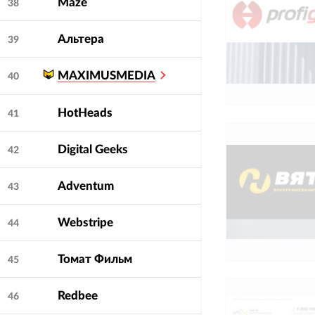
Maze
38
Альтера
39
MAXIMUSMEDIA
40
HotHeads
41
Digital Geeks
42
Adventum
43
Webstripe
44
Томат Фильм
45
Redbee
46