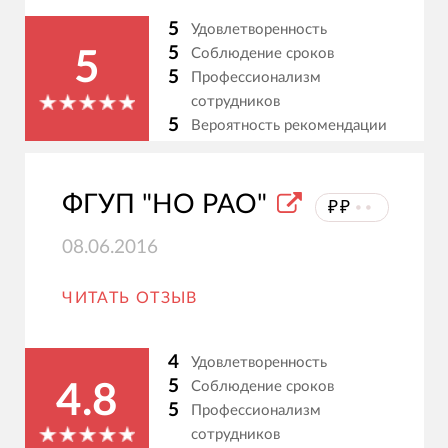
5
Удовлетворенность
5
Соблюдение сроков
5
5
Профессионализм
сотрудников
5
Вероятность рекомендации
ФГУП "НО РАО"
₽₽
⦁⦁
08.06.2016
ЧИТАТЬ ОТЗЫВ
4
Удовлетворенность
5
Соблюдение сроков
4.8
5
Профессионализм
сотрудников