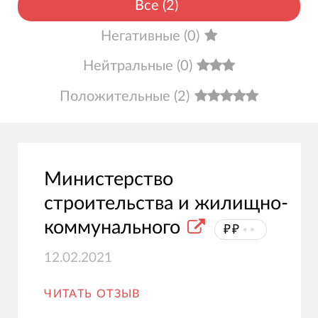
Все
(
2
)
Негативные
(
0
)
Нейтральные
(
0
)
Положительные
(
2
)
Министерство
строительства и жилищно-
коммунального
₽₽
⦁⦁
12.02.2021
ЧИТАТЬ ОТЗЫВ